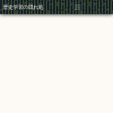
歴史学習の隠れ処