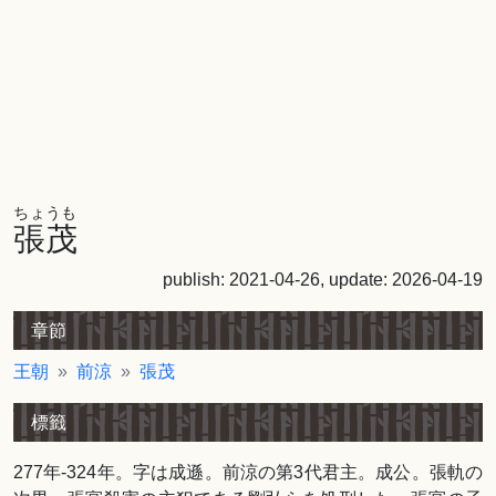
ちょうも
張茂
publish: 2021-04-26, update: 2026-04-19
章節
王朝
前涼
張茂
標籤
277年-324年。字は成遜。前涼の第3代君主。成公。張軌の